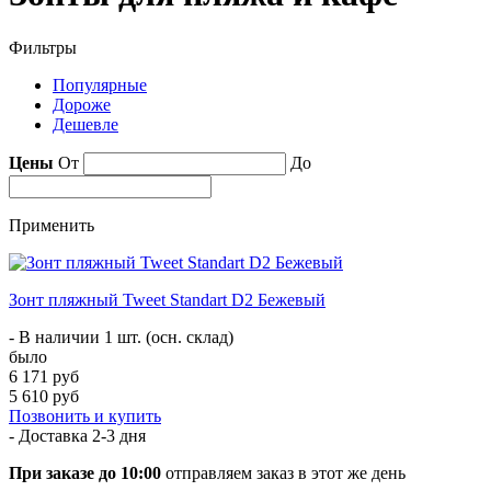
Фильтры
Популярные
Дороже
Дешевле
Цены
От
До
Применить
Зонт пляжный Tweet Standart D2 Бежевый
- В наличии 1 шт. (осн. склад)
было
6 171 руб
5 610 руб
Позвонить и купить
- Доставка
2-3 дня
При заказе до 10:00
отправляем заказ в этот же день