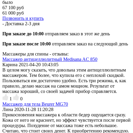
было
67 100 руб
61 000 руб
Позвонить и купить
- Доставка
2-3 дня
При заказе до 10:00
отправляем заказ в этот же день
При заказе после 10:00
отправляем заказ на следующий день
Массажеры для спины - отзывы:
Массажер антицеллюлитный Medisana AC 850
Карина
2021-04-20 10:43:05
В целом могу сказать, что довольна этим антицеллюлитным
массажером. Тем более, что купила его с неплохой скидкой.
Пользоваться им достаточно удобно. Есть три режима, я, как
правило, делаю массаж на самом мощном. Результат от
массажа хороший, со своей задачей прибор справляется.
1
0
Массажер для тела Beurer MG70
Лина
2020-11-28 11:20:28
Прикосновения массажера к области бедер ощущается сразу.
Кожа от него не краснеет, но эффект чувствуется после первой
процедуры. Похудение от массажа тоже есть небольшое.
Считаю, что стоит своих денег. К приобретению рекомендую.