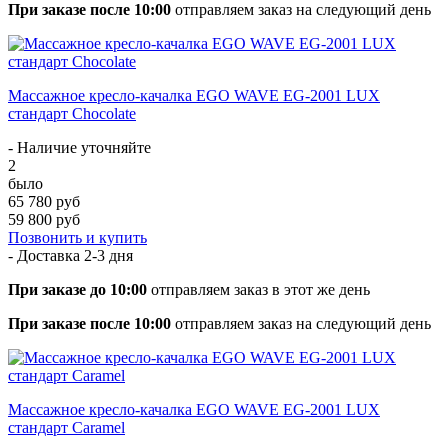
При заказе после 10:00
отправляем заказ на следующий день
Массажное кресло-качалка EGO WAVE EG-2001 LUX
стандарт Chocolate
- Наличие уточняйте
2
было
65 780 руб
59 800 руб
Позвонить и купить
- Доставка
2-3 дня
При заказе до 10:00
отправляем заказ в этот же день
При заказе после 10:00
отправляем заказ на следующий день
Массажное кресло-качалка EGO WAVE EG-2001 LUX
стандарт Caramel