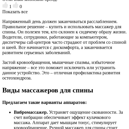
1
0
Показать все
Напряженный день должен заканчиваться расслаблением.
Правильное решение – купить и использовать массажер для
спины. Он полезен тем, кто склонен к сидячему образу жизни.
Водители, сотрудники, работающие за компьютером,
диспетчеры call-центров часто страдают от проблем со спиной
и шеей. Все начинается с дискомфорта, а заканчивается
развитием серьезных заболеваний.
Застой кровообращения, мышечные спазмы, избыточное
напряжение – все это поможет исключить или устранить
данное устройство. Это – отличная профилактика развития
остеохондроза.
Виды массажеров для спины
Предлагаем такие варианты аппаратов:
Вибромассажер.
Устраняет ощущение скованности. За
счет вибрации обеспечивает эффект кулачкового
массажа. Аппарат дает мышцам тонус, стимулирует
кровообращение. Ручной массажер для спины стоит