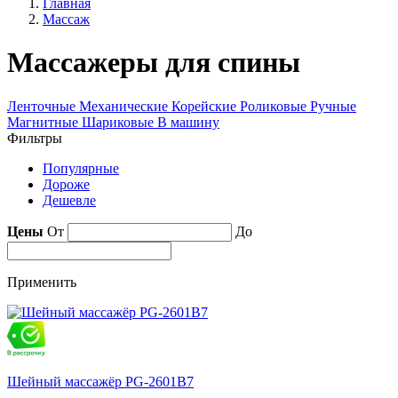
Главная
Массаж
Массажеры для спины
Ленточные
Механические
Корейские
Роликовые
Ручные
Магнитные
Шариковые
В машину
Фильтры
Популярные
Дороже
Дешевле
Цены
От
До
Применить
Шейный массажёр PG-2601B7