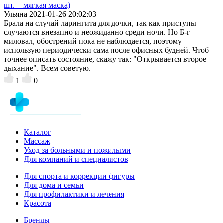
шт. + мягкая маска)
Ульяна
2021-01-26 20:02:03
Брала на случай ларингита для дочки, так как приступы
случаются внезапно и неожиданно среди ночи. Но Б-г
миловал, обострений пока не наблюдается, поэтому
использую периодически сама после офисных будней. Чтоб
точнее описать состояние, скажу так: "Открывается второе
дыхание". Всем советую.
1
0
Каталог
Массаж
Уход за больными и пожилыми
Для компаний и специалистов
Для спорта и коррекции фигуры
Для дома и семьи
Для профилактики и лечения
Красота
Бренды