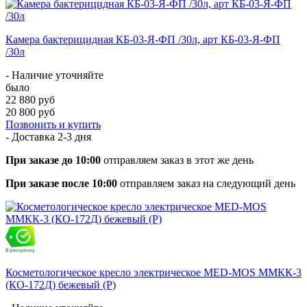
Камера бактерицидная КБ-03-Я-ФП /30л, арт КБ-03-Я-ФП
/30л
- Наличие уточняйте
было
22 880 руб
20 800 руб
Позвонить и купить
- Доставка
2-3 дня
При заказе до 10:00
отправляем заказ в этот же день
При заказе после 10:00
отправляем заказ на следующий день
Косметологическое кресло электрическое MED-MOS ММКК-3
(КО-172Д) бежевый (P)