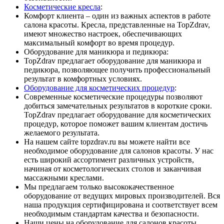
Косметические кресла
:
Комфорт клиента – один из важных аспектов в работе
салона красоты. Кресла, представленные на TopZdrav,
имеют множество настроек, обеспечивающих
максимальный комфорт во время процедур.
Оборудование для маникюра и педикюра:
TopZdrav предлагает оборудование для маникюра и
педикюра, позволяющее получить профессиональный
результат в комфортных условиях.
Оборудование для косметических процедур
:
Современные косметические процедуры позволяют
добиться замечательных результатов в короткие сроки.
TopZdrav предлагает оборудование для косметических
процедур, которое поможет вашим клиентам достичь
желаемого результата.
На нашем сайте topzdrav.ru вы можете найти все
необходимое оборудование для салонов красоты. У нас
есть широкий ассортимент различных устройств,
начиная от косметологических столов и заканчивая
массажными креслами.
Мы предлагаем только высококачественное
оборудование от ведущих мировых производителей. Вся
наша продукция сертифицирована и соответствует всем
необходимым стандартам качества и безопасности.
Наши цены на оборудование для салонов красоты