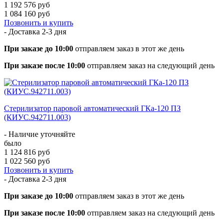
1 192 576 руб
1 084 160 руб
Позвонить и купить
- Доставка
2-3 дня
При заказе до 10:00
отправляем заказ в этот же день
При заказе после 10:00
отправляем заказ на следующий день
Стерилизатор паровой автоматический ГКа-120 ПЗ
(КИУС.942711.003)
- Наличие уточняйте
было
1 124 816 руб
1 022 560 руб
Позвонить и купить
- Доставка
2-3 дня
При заказе до 10:00
отправляем заказ в этот же день
При заказе после 10:00
отправляем заказ на следующий день