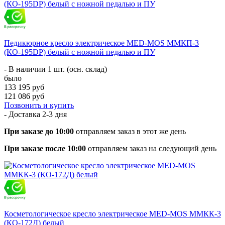
Педикюрное кресло электрическое MED-MOS ММКП-3
(КО-195DP) белый с ножной педалью и ПУ
- В наличии 1 шт. (осн. склад)
было
133 195 руб
121 086 руб
Позвонить и купить
- Доставка
2-3 дня
При заказе до 10:00
отправляем заказ в этот же день
При заказе после 10:00
отправляем заказ на следующий день
Косметологическое кресло электрическое MED-MOS ММКК-3
(КО-172Д) белый