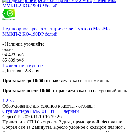
Педикюрное кресло электрическое 2 мотора Med-Mos
ММКП-2 КО-190DP белый
- Наличие уточняйте
было
94 423 руб
85 839 руб
Позвонить и купить
- Доставка
2-3 дня
При заказе до 10:00
отправляем заказ в этот же день
При заказе после 10:00
отправляем заказ на следующий день
1
2
3
›
Оборудование для салонов красоты - отзывы:
Стул мастера I MA-01 ТИП 1, чёрный
Сергей Р.
2020-11-19 16:59:26
Привезли в СПб быстро, за 2 дня , прямо домой, бесплатно.
Собрал сам за 2 минуты. Кресло удобное с кольцом для ног .