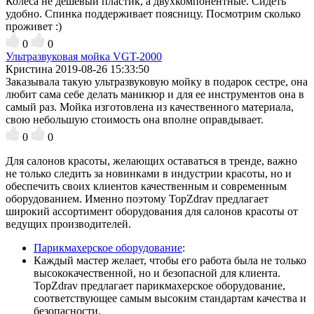
Колеса не дешевый пластик, а двухкомпонентные. Сидеть
удобно. Спинка поддерживает поясницу. Посмотрим сколько
проживет :)
0
0
Ультразвуковая мойка VGT-2000
Кристина
2019-08-26 15:33:50
Заказывала такую ультразвуковую мойку в подарок сестре, она
любит сама себе делать маникюр и для ее инструментов она в
самый раз. Мойка изготовлена из качественного материала,
свою небольшую стоимость она вполне оправдывает.
0
0
Для салонов красоты, желающих оставаться в тренде, важно
не только следить за новинками в индустрии красоты, но и
обеспечить своих клиентов качественным и современным
оборудованием. Именно поэтому TopZdrav предлагает
широкий ассортимент оборудования для салонов красоты от
ведущих производителей.
Парикмахерское оборудование
:
Каждый мастер желает, чтобы его работа была не только
высококачественной, но и безопасной для клиента.
TopZdrav предлагает парикмахерское оборудование,
соответствующее самым высоким стандартам качества и
безопасности.