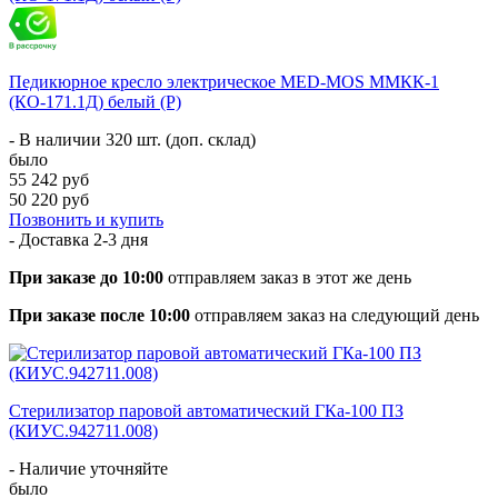
Педикюрное кресло электрическое MED-MOS ММКК-1
(КО-171.1Д) белый (Р)
- В наличии 320 шт. (доп. склад)
было
55 242 руб
50 220 руб
Позвонить и купить
- Доставка
2-3 дня
При заказе до 10:00
отправляем заказ в этот же день
При заказе после 10:00
отправляем заказ на следующий день
Стерилизатор паровой автоматический ГКа-100 ПЗ
(КИУС.942711.008)
- Наличие уточняйте
было