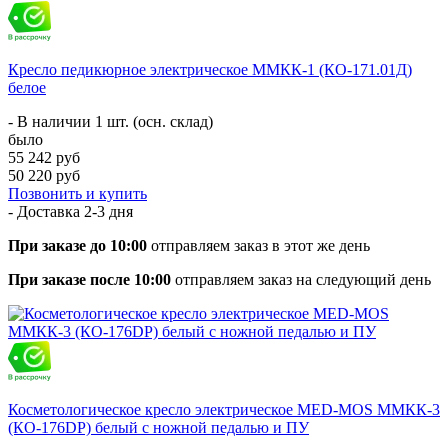
Кресло педикюрное электрическое ММКК-1 (КО-171.01Д)
белое
- В наличии 1 шт. (осн. склад)
было
55 242 руб
50 220 руб
Позвонить и купить
- Доставка
2-3 дня
При заказе до 10:00
отправляем заказ в этот же день
При заказе после 10:00
отправляем заказ на следующий день
Косметологическое кресло электрическое MED-MOS ММКК-3
(КО-176DP) белый с ножной педалью и ПУ