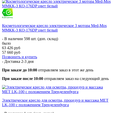
Косметологическое кресло электрическое 3 мотора Med-Mos
ММКК-3 КО-176DP цвет белый
- В наличии 598 шт. (доп. склад)
было
63 426 руб
57 660 руб
Позвонить и купить
- Доставка
2-3 дня
При заказе до 10:00
отправляем заказ в этот же день
При заказе после 10:00
отправляем заказ на следующий день
Электрическое кресло для осмотра, процедур и массажа MET
LK-100 с положением Тренделенбурга